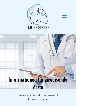
Informationen für zuweisende
Ärzte
Hier entstehen Informationen für
Zuweiser*innen